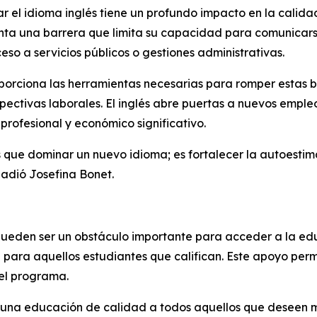
ar el idioma inglés tiene un profundo impacto en la calid
esenta una barrera que limita su capacidad para comunicar
eso a servicios públicos o gestiones administrativas.
orciona las herramientas necesarias para romper estas 
pectivas laborales. El inglés abre puertas a nuevos emple
profesional y económico significativo.
ue dominar un nuevo idioma; es fortalecer la autoestima
ñadió Josefina Bonet.
pueden ser un obstáculo importante para acceder a la ed
para aquellos estudiantes que califican. Este apoyo per
del programa.
a una educación de calidad a todos aquellos que deseen m