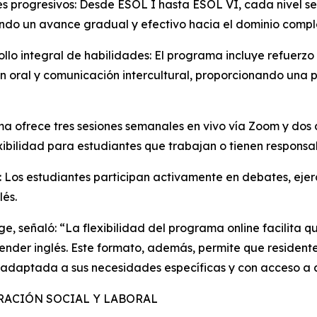
les progresivos: Desde ESOL I hasta ESOL VI, cada nivel s
ndo un avance gradual y efectivo hacia el dominio compl
ollo integral de habilidades: El programa incluye refuerzo 
n oral y comunicación intercultural, proporcionando una 
rama ofrece tres sesiones semanales en vivo vía Zoom y dos
bilidad para estudiantes que trabajan o tienen responsab
 Los estudiantes participan activamente en debates, ejerc
lés.
, señaló: “La flexibilidad del programa online facilita q
ender inglés. Este formato, además, permite que resident
 adaptada a sus necesidades específicas y con acceso a a
GRACIÓN SOCIAL Y LABORAL