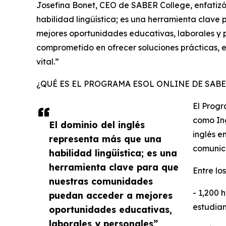
Josefina Bonet, CEO de SABER College, enfatizó:
habilidad lingüística; es una herramienta cla
mejores oportunidades educativas, laborales y
comprometido en ofrecer soluciones prácticas, 
vital.”
¿QUÉ ES EL PROGRAMA ESOL ONLINE DE SAB
El Prog
como In
El dominio del inglés
inglés e
representa más que una
comunica
habilidad lingüística; es una
herramienta clave para que
Entre l
nuestras comunidades
- 1,200 
puedan acceder a mejores
estudian
oportunidades educativas,
laborales y personales”