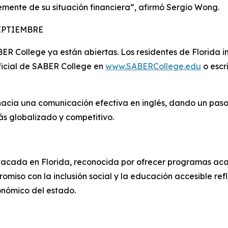
mente de su situación financiera”, afirmó Sergio Wong.
SEPTIEMBRE
ER College ya están abiertas. Los residentes de Florida 
oficial de SABER College en
www.SABERCollege.edu
o escr
 hacia una comunicación efectiva en inglés, dando un paso
s globalizado y competitivo.
stacada en Florida, reconocida por ofrecer programas ac
omiso con la inclusión social y la educación accesible refl
conómico del estado.