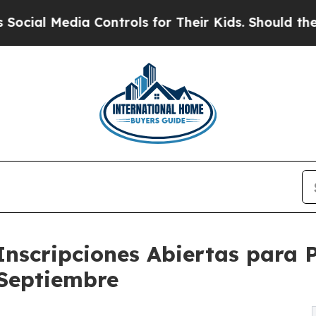
a Controls for Their Kids. Should the US?
The Pe
Inscripciones Abiertas par
 Septiembre