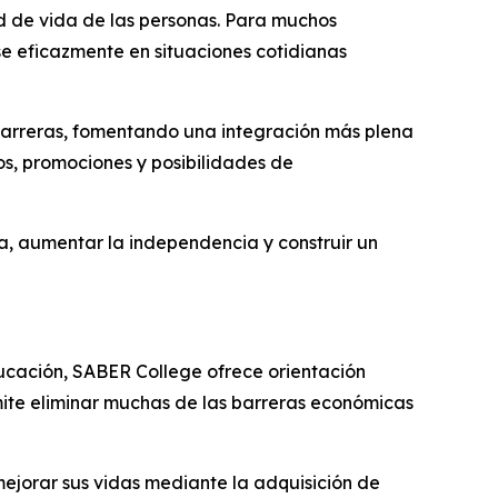
ad de vida de las personas. Para muchos
se eficazmente en situaciones cotidianas
barreras, fomentando una integración más plena
os, promociones y posibilidades de
, aumentar la independencia y construir un
ucación, SABER College ofrece orientación
mite eliminar muchas de las barreras económicas
ejorar sus vidas mediante la adquisición de