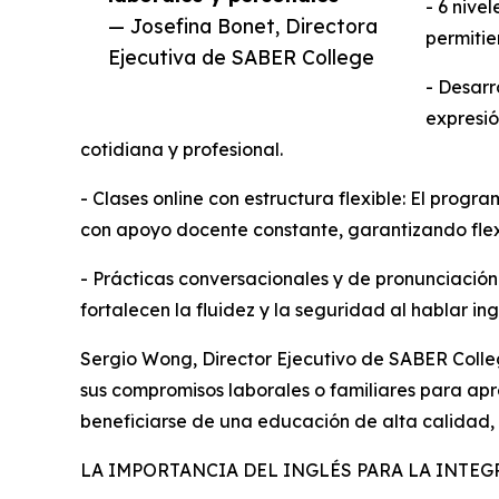
- 6 nive
— Josefina Bonet, Directora
permitie
Ejecutiva de SABER College
- Desarr
expresió
cotidiana y profesional.
- Clases online con estructura flexible: El prog
con apoyo docente constante, garantizando flexi
- Prácticas conversacionales y de pronunciación:
fortalecen la fluidez y la seguridad al hablar ing
Sergio Wong, Director Ejecutivo de SABER College
sus compromisos laborales o familiares para apr
beneficiarse de una educación de alta calidad,
LA IMPORTANCIA DEL INGLÉS PARA LA INTE