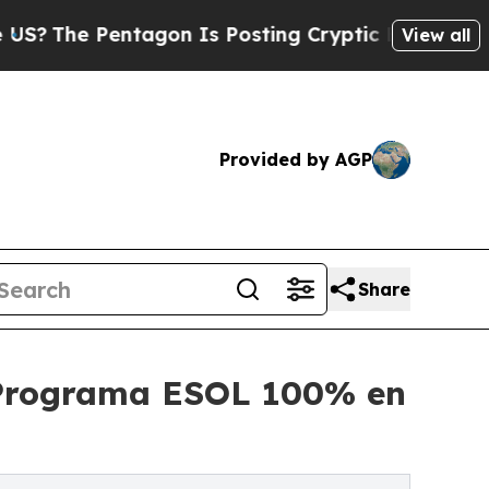
ntagon Is Posting Cryptic Biblical Messages on 
View all
Provided by AGP
Share
a Programa ESOL 100% en