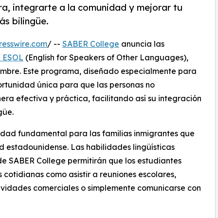
ra, integrarte a la comunidad y mejorar tu
s bilingüe.
resswire.com
/ --
SABER College
anuncia las
 ESOL
(English for Speakers of Other Languages),
tiembre. Este programa, diseñado especialmente para
ortunidad única para que las personas no
a efectiva y práctica, facilitando así su integración
güe.
idad fundamental para las familias inmigrantes que
 estadounidense. Las habilidades lingüísticas
e SABER College permitirán que los estudiantes
 cotidianas como asistir a reuniones escolares,
tividades comerciales o simplemente comunicarse con