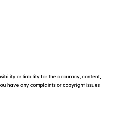
ility or liability for the accuracy, content,
f you have any complaints or copyright issues