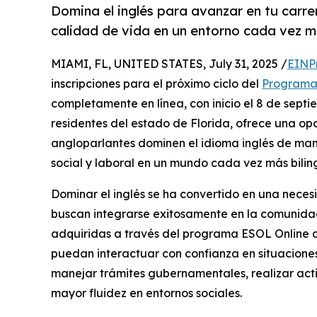
Domina el inglés para avanzar en tu carre
calidad de vida en un entorno cada vez má
MIAMI, FL, UNITED STATES, July 31, 2025 /
EINP
inscripciones para el próximo ciclo del
Programa
completamente en línea, con inicio el 8 de sep
residentes del estado de Florida, ofrece una op
angloparlantes dominen el idioma inglés de maner
social y laboral en un mundo cada vez más bilin
Dominar el inglés se ha convertido en una neces
buscan integrarse exitosamente en la comunidad
adquiridas a través del programa ESOL Online d
puedan interactuar con confianza en situaciones
manejar trámites gubernamentales, realizar ac
mayor fluidez en entornos sociales.