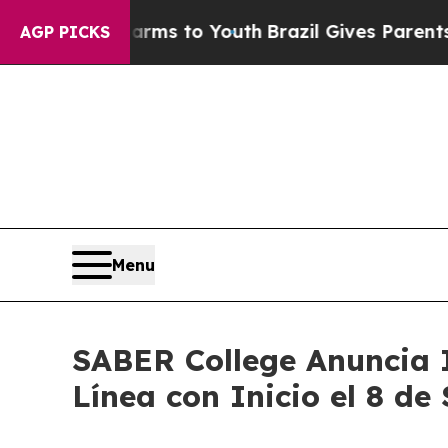
e Harms to Youth
Brazil Gives Parents Social Medi
AGP PICKS
Menu
SABER College Anuncia 
Línea con Inicio el 8 de