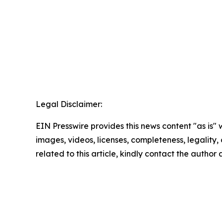
Legal Disclaimer:
EIN Presswire provides this news content "as is" 
images, videos, licenses, completeness, legality, o
related to this article, kindly contact the author