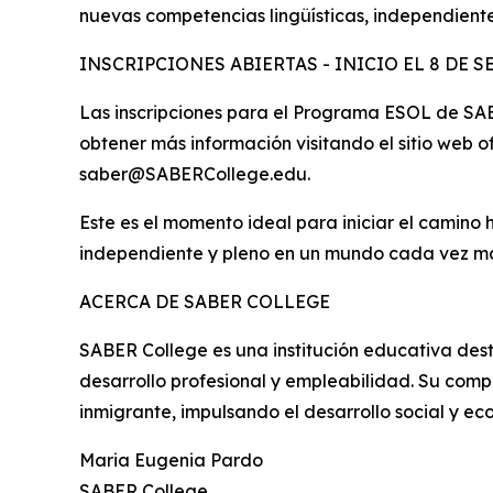
nuevas competencias lingüísticas, independiente
INSCRIPCIONES ABIERTAS - INICIO EL 8 DE 
Las inscripciones para el Programa ESOL de SAB
obtener más información visitando el sitio web 
saber@SABERCollege.edu.
Este es el momento ideal para iniciar el camino
independiente y pleno en un mundo cada vez má
ACERCA DE SABER COLLEGE
SABER College es una institución educativa de
desarrollo profesional y empleabilidad. Su compr
inmigrante, impulsando el desarrollo social y e
Maria Eugenia Pardo
SABER College