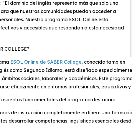
 “El dominio del inglés representa más que solo una
ve para que nuestras comunidades puedan acceder a
 personales. Nuestro programa ESOL Online está
efectivas y accesibles que respondan a esta necesidad
ER COLLEGE?
rama
ESOL Online de SABER College,
conocido también
glés como Segundo Idioma, está diseñado especialmente 
n ámbitos sociales, laborales y académicos. Este programa
rse eficazmente en entornos profesionales, educativos y 
os aspectos fundamentales del programa destacan:
horas de instrucción completamente en línea: Una formació
tes desarrollar competencias lingüísticas esenciales des