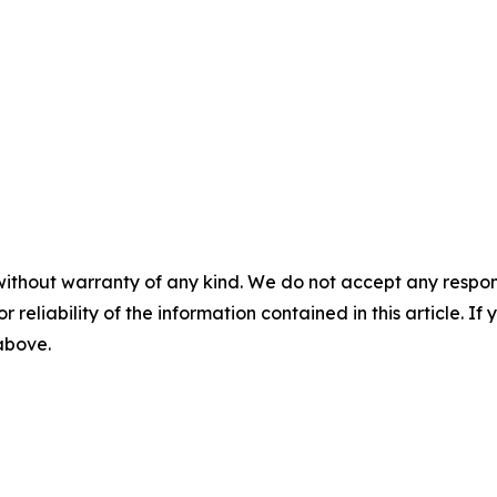
without warranty of any kind. We do not accept any responsib
r reliability of the information contained in this article. I
 above.